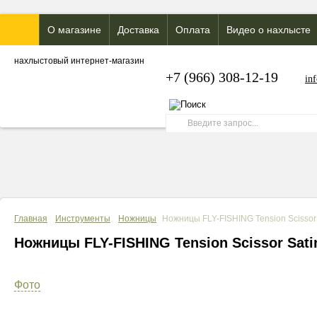
О магазине
Доставка
Оплата
Видео о нахлысте
нахлыстовый интернет-магазин
+7 (966) 308-12-19
in
Главная
Инструменты
Ножницы
Ножницы FLY-FISHING Tension Scissor
Ножницы FLY-FISHING Tension Scissor Sat
Фото