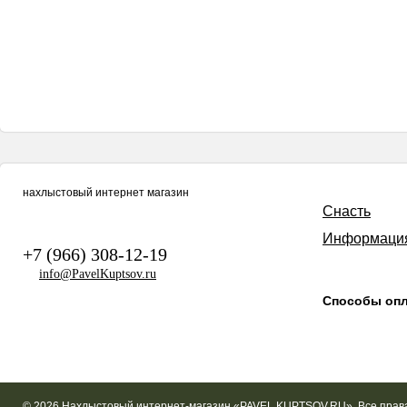
нахлыстовый интернет магазин
Снасть
Информаци
+7 (966) 308-12-19
info@PavelKuptsov.ru
Способы оп
© 2026 Нахлыстовый интернет-магазин «PAVEL KUPTSOV.RU». Все пра