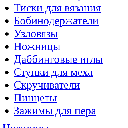
Тиски для вязания
Бобинодержатели
Узловязы
Ножницы
Даббинговые иглы
Ступки для меха
Скручиватели
Пинцеты
Зажимы для пера
Ножницы