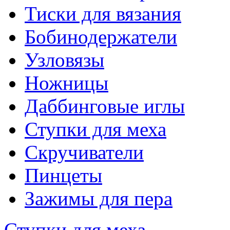
Тиски для вязания
Бобинодержатели
Узловязы
Ножницы
Даббинговые иглы
Ступки для меха
Скручиватели
Пинцеты
Зажимы для пера
Ступки для меха