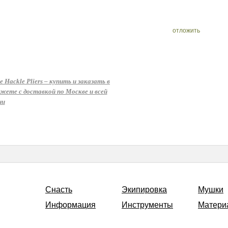
отложить
Hackle Pliers – купить и заказать в
ете с доставкой по Москве и всей
ии
Снасть
Экипировка
Мушки
Информация
Инструменты
Матери