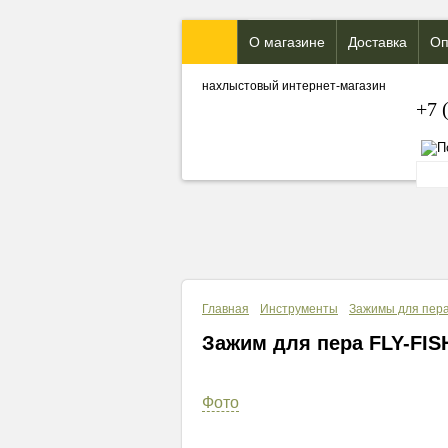
О магазине
Доставка
Оп
нахлыстовый интернет-магазин
+7 
Главная
Инструменты
Зажимы для пер
Зажим для пера FLY-FISH
Фото