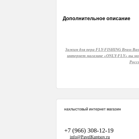
Дополнительное описание
Зажим для пера FLY-FISHING Brass Base 
интернет магазине «ONLY-FLY» вы мож
Росс
нахлыстовый интернет магазин
+7 (966) 308-12-19
info@PavelKuptsov.ru