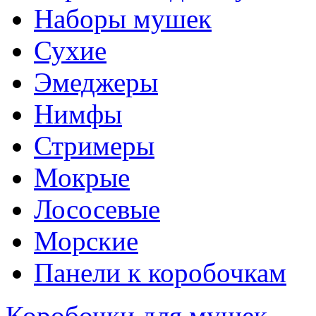
Наборы мушек
Сухие
Эмеджеры
Нимфы
Стримеры
Мокрые
Лососевые
Морские
Панели к коробочкам
Коробочки для мушек