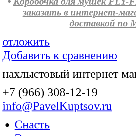
•
Коробочка для мушек FLY-F
заказать в интернет-ма
доставкой по М
отложить
Добавить к сравнению
нахлыстовый интернет ма
+7 (966) 308-12-19
info@PavelKuptsov.ru
Снасть