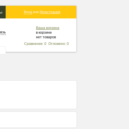
ты
Вход
или
Регистрация
Ваша корзина
язь
в корзине
нет товаров
Сравнение: 0
Отложено: 0