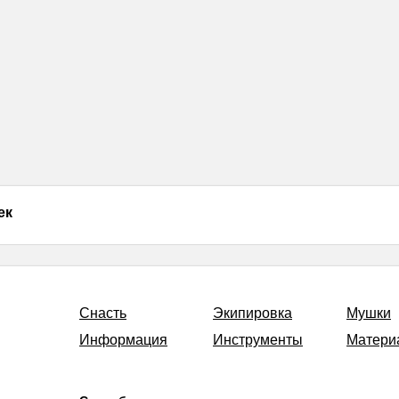
ек
Снасть
Экипировка
Мушки
Информация
Инструменты
Матери