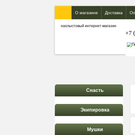
О магазине
Доставка
Оп
нахлыстовый интернет-магазин
+7 
Снасть
Экипировка
Мушки