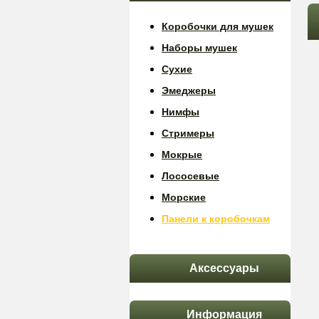
Коробочки для мушек
Наборы мушек
Сухие
Эмеджеры
Нимфы
Стримеры
Мокрые
Лососевые
Морские
Панели к коробочкам
Аксессуары
Информация