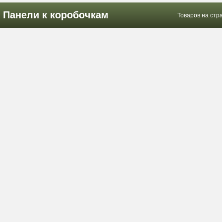
Панели к коробочкам
Товаров на стр