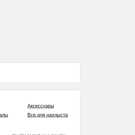
Аксессуары
алы
Все для нахлыста