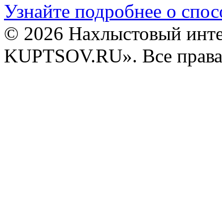
Узнайте подробнее о спос
© 2026 Нахлыстовый инт
KUPTSOV.RU». Все права