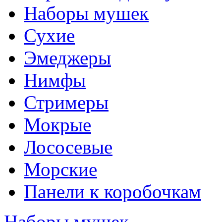
Наборы мушек
Сухие
Эмеджеры
Нимфы
Стримеры
Мокрые
Лососевые
Морские
Панели к коробочкам
Наборы мушек