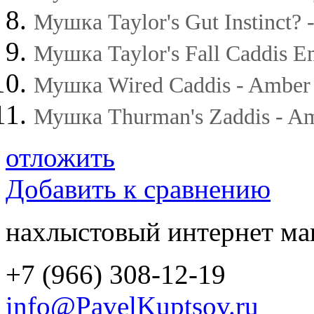
Мушка Taylor's Gut Instinct? -
Мушка Taylor's Fall Caddis Em
Мушка Wired Caddis - Amber 
Мушка Thurman's Zaddis - Am
отложить
Добавить к сравнению
нахлыстовый интернет ма
+7 (966) 308-12-19
info@PavelKuptsov.ru