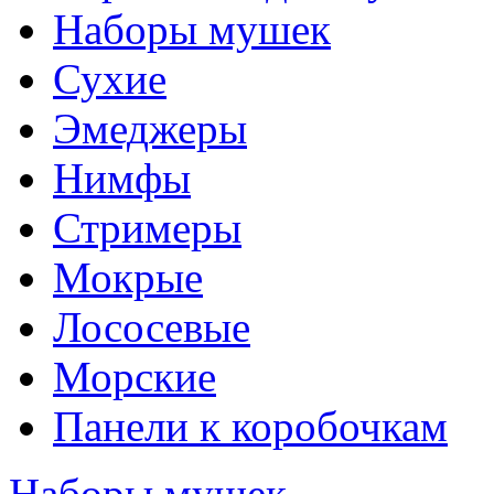
Наборы мушек
Сухие
Эмеджеры
Нимфы
Стримеры
Мокрые
Лососевые
Морские
Панели к коробочкам
Наборы мушек