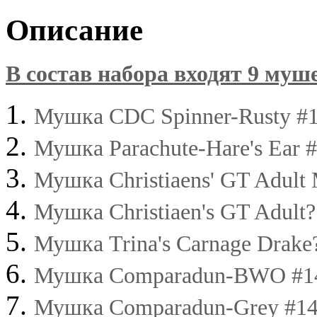
Описание
В состав набора входят 9 муш
Мушка CDC Spinner-Rusty #14
Мушка Parachute-Hare's Ear #
Мушка Christiaens' GT Adult 
Мушка Christiaen's GT Adult? 
Мушка Trina's Carnage Drake?
Мушка Comparadun-BWO #14 
Мушка Comparadun-Grey #14 