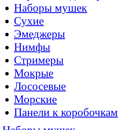
Наборы мушек
Сухие
Эмеджеры
Нимфы
Стримеры
Мокрые
Лососевые
Морские
Панели к коробочкам
Наборы мушек