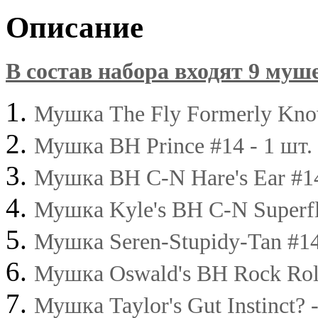
Описание
В состав набора входят 9 муш
Мушка The Fly Formerly Known
Мушка BH Prince #14 - 1 шт.
Мушка BH C-N Hare's Ear #14
Мушка Kyle's BH C-N Superfla
Мушка Seren-Stupidy-Tan #14
Мушка Oswald's BH Rock Roll
Мушка Taylor's Gut Instinct? -