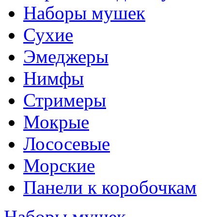
Наборы мушек
Сухие
Эмеджеры
Нимфы
Стримеры
Мокрые
Лососевые
Морские
Панели к коробочкам
Наборы мушек