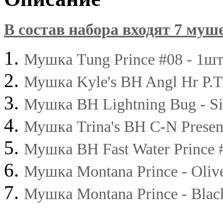
В состав набора входят 7 муш
Мушка Tung Prince #08 - 1шт
Мушка Kyle's BH Angl Hr P.T.
Мушка BH Lightning Bug - Sil
Мушка Trina's BH C-N Present
Мушка BH Fast Water Prince #
Мушка Montana Prince - Olive
Мушка Montana Prince - Black