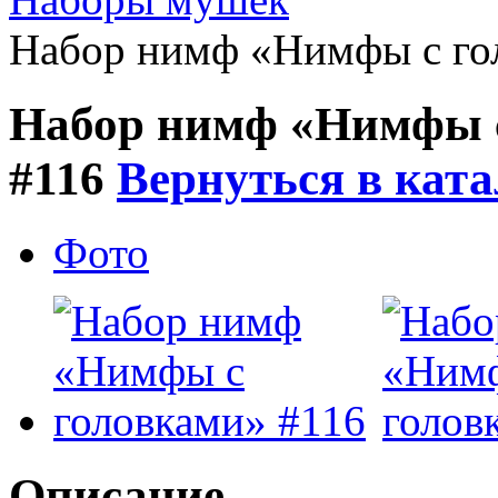
Набор нимф «Нимфы с го
Набор нимф «Нимфы 
#116
Вернуться в ката
Фото
Описание