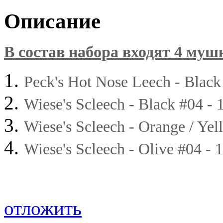
Описание
В состав набора входят 4 муш
Peck's Hot Nose Leech - Black
Wiese's Scleech - Black #04 - 
Wiese's Scleech - Orange / Yel
Wiese's Scleech - Olive #04 - 
отложить