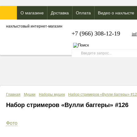
О магазине
Доставка
Оплата
Видео о нахлысте
нахлыстовый интернет-магазин
+7 (966) 308-12-19
in
Главная
Мушки
Наборы мушек
Набор стримеров «Вулли баггеры» #1
Набор стримеров «Вулли баггеры» #126
Фото