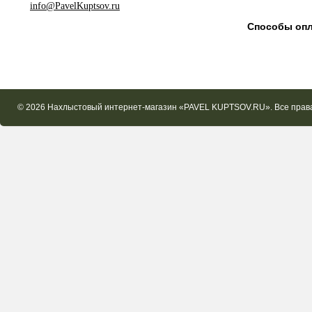
info@PavelKuptsov.ru
Способы оп
© 2026 Нахлыстовый интернет-магазин «PAVEL KUPTSOV.RU». Все пра