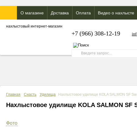
О магазине
Доставка
Оплата
Видео о нахлысте
нахлыстовый интернет-магазин
+7 (966) 308-12-19
in
Главная
Снасть
Удилища
Нахлыстовое удилище KOLA SALMON SF Swi
Нахлыстовое удилище KOLA SALMON SF 
Фото