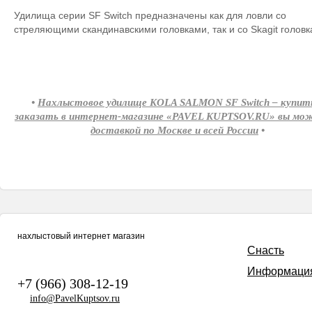
Удилища серии SF Switch предназначены как для ловли со
стреляющими скандинавскими головками, так и со Skagit головк
•
Нахлыстовое удилище KOLA SALMON SF Switch – купит
заказать в интернет-магазине «PAVEL KUPTSOV.RU» вы мо
доставкой по Москве и всей России
•
нахлыстовый интернет магазин
Снасть
Информаци
+7 (966) 308-12-19
info@PavelKuptsov.ru