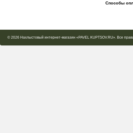
Способы оп
© 2026 Нахлыстовый интернет-магазин «PAVEL KUPTSOV.RU». Все пра