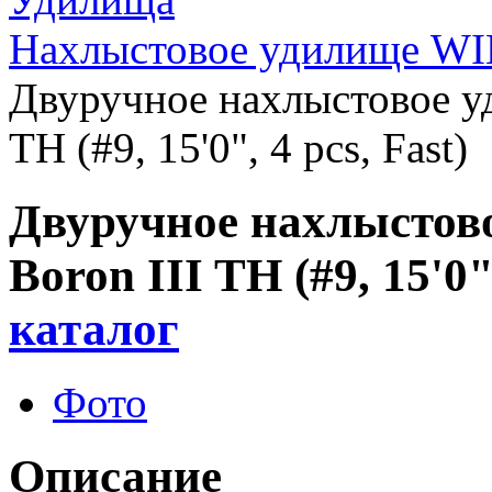
Нахлыстовое удилище WI
Двуручное нахлыстовое 
TH (#9, 15'0", 4 pcs, Fast)
Двуручное нахлысто
Boron III TH (#9, 15'0"
каталог
Фото
Описание