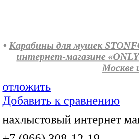
•
Карабины для мушек STONFO W
интернет-магазине «ONLY
Москве 
отложить
Добавить к сравнению
нахлыстовый интернет ма
+7 (966) 308-12-19