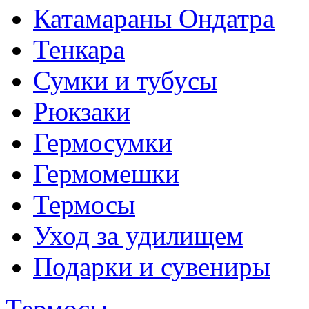
Катамараны Ондатра
Тенкара
Сумки и тубусы
Рюкзаки
Гермосумки
Гермомешки
Термосы
Уход за удилищем
Подарки и сувениры
Термосы