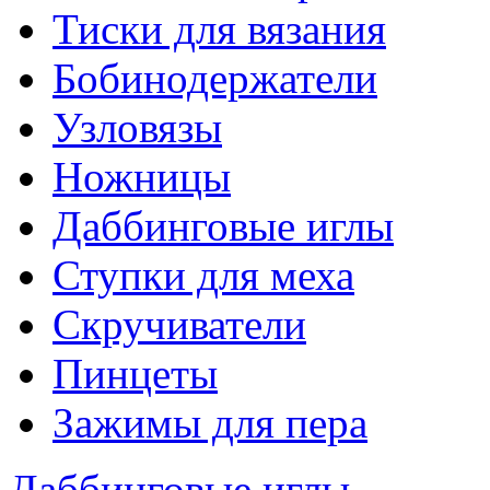
Тиски для вязания
Бобинодержатели
Узловязы
Ножницы
Даббинговые иглы
Ступки для меха
Скручиватели
Пинцеты
Зажимы для пера
Даббинговые иглы