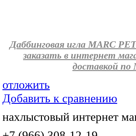
Даббинговая игла MARC PET
заказать в интернет ма
доставкой по 
отложить
Добавить к сравнению
нахлыстовый интернет ма
+7 (966) 308-12-19