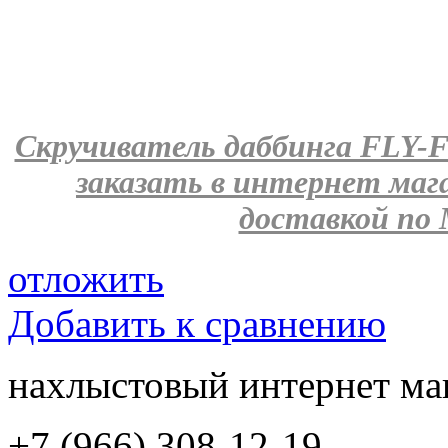
Скручиватель даббинга FLY-F
заказать в интернет ма
доставкой по 
отложить
Добавить к сравнению
нахлыстовый интернет ма
+7 (966) 308-12-19