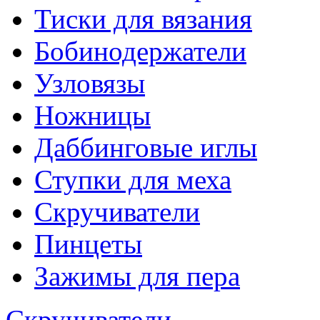
Тиски для вязания
Бобинодержатели
Узловязы
Ножницы
Даббинговые иглы
Ступки для меха
Скручиватели
Пинцеты
Зажимы для пера
Скручиватели