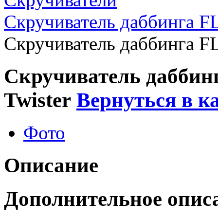
Скручиватель даббинга F
Скручиватель даббинга F
Скручиватель даббин
Twister
Вернуться в к
Фото
Описание
Дополнительное опис