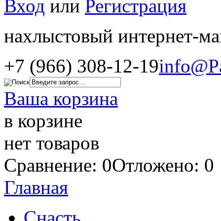
Вход
или
Регистрация
нахлыстовый интернет-ма
+7 (966) 308-12-19
info@P
Ваша корзина
в корзине
нет товаров
Сравнение: 0
Отложено: 0
Главная
Снасть