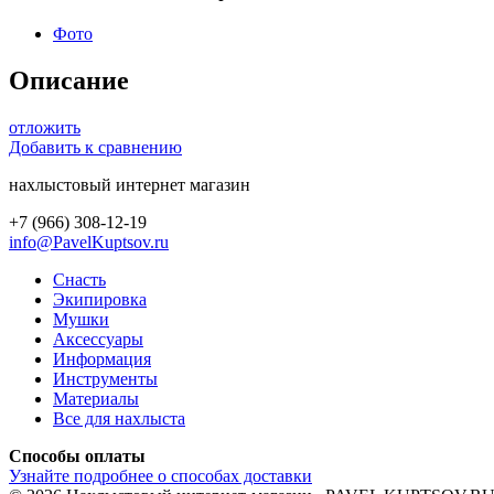
Фото
Описание
отложить
Добавить к сравнению
нахлыстовый интернет магазин
+7 (966) 308-12-19
info@PavelKuptsov.ru
Снасть
Экипировка
Мушки
Аксессуары
Информация
Инструменты
Материалы
Все для нахлыста
Способы оплаты
Узнайте подробнее о способах доставки