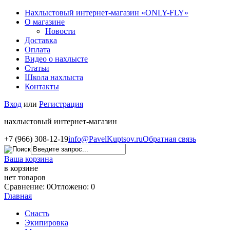
Нахлыстовый интернет-магазин «ONLY-FLY»
О магазине
Новости
Доставка
Оплата
Видео о нахлысте
Статьи
Школа нахлыста
Контакты
Вход
или
Регистрация
нахлыстовый интернет-магазин
+7 (966) 308-12-19
info@PavelKuptsov.ru
Обратная связь
Ваша корзина
в корзине
нет товаров
Сравнение: 0
Отложено: 0
Главная
Снасть
Экипировка