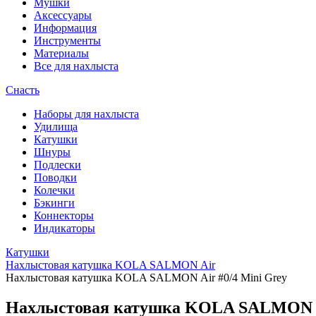
Мушки
Аксессуары
Информация
Инструменты
Материалы
Все для нахлыста
Снасть
Наборы для нахлыста
Удилища
Катушки
Шнуры
Подлески
Поводки
Колечки
Бэкинги
Коннекторы
Индикаторы
Катушки
Нахлыстовая катушка KOLA SALMON Air
Нахлыстовая катушка KOLA SALMON Air #0/4 Mini Grey
Нахлыстовая катушка KOLA SALMON Ai