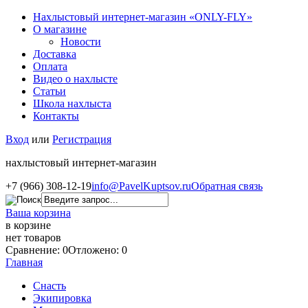
Нахлыстовый интернет-магазин «ONLY-FLY»
О магазине
Новости
Доставка
Оплата
Видео о нахлысте
Статьи
Школа нахлыста
Контакты
Вход
или
Регистрация
нахлыстовый интернет-магазин
+7 (966) 308-12-19
info@PavelKuptsov.ru
Обратная связь
Ваша корзина
в корзине
нет товаров
Сравнение: 0
Отложено: 0
Главная
Снасть
Экипировка