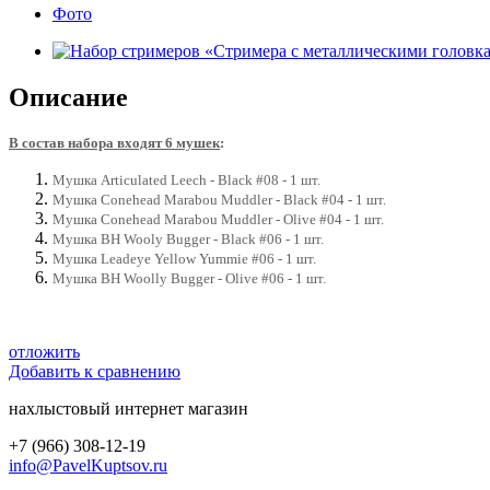
Фото
Описание
В состав набора входят 6 мушек
:
Мушка Articulated Leech - Black #08 - 1 шт.
Мушка Conehead Marabou Muddler - Black #04 - 1 шт.
Мушка Conehead Marabou Muddler - Olive #04 - 1 шт.
Мушка BH Wooly Bugger - Black #06 - 1 шт.
Мушка Leadeye Yellow Yummie #06 - 1 шт.
Мушка BH Woolly Bugger - Olive #06 - 1 шт.
отложить
Добавить к сравнению
нахлыстовый интернет магазин
+7 (966) 308-12-19
info@PavelKuptsov.ru