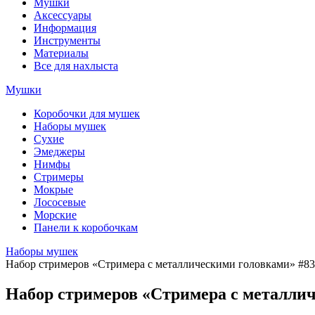
Мушки
Аксессуары
Информация
Инструменты
Материалы
Все для нахлыста
Мушки
Коробочки для мушек
Наборы мушек
Сухие
Эмеджеры
Нимфы
Стримеры
Мокрые
Лососевые
Морские
Панели к коробочкам
Наборы мушек
Набор стримеров «Стримера с металлическими головками» #83
Набор стримеров «Стримера с металли