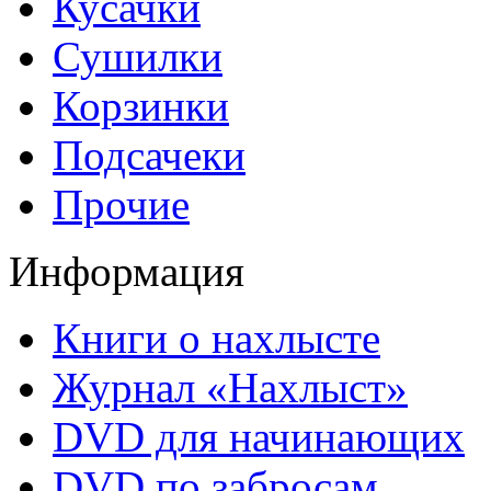
Кусачки
Сушилки
Корзинки
Подсачеки
Прочие
Информация
Книги о нахлысте
Журнал «Нахлыст»
DVD для начинающих
DVD по забросам