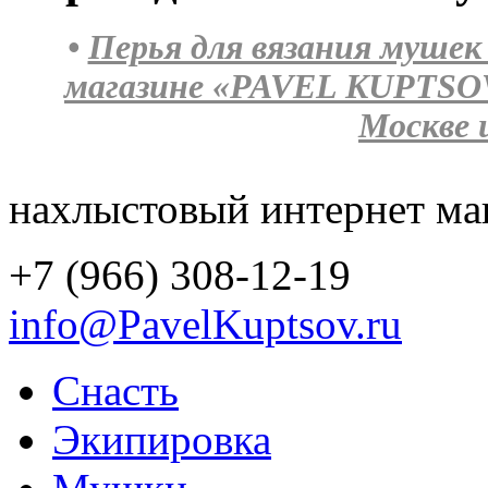
•
Перья для вязания мушек
магазине «PAVEL KUPTSOV
Москве 
нахлыстовый интернет ма
+7 (966) 308-12-19
info@PavelKuptsov.ru
Снасть
Экипировка