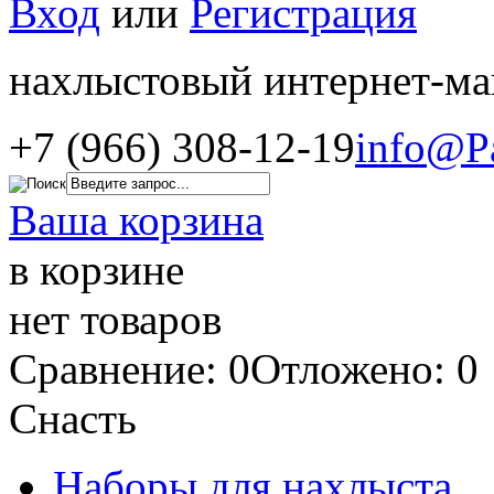
Вход
или
Регистрация
нахлыстовый интернет-ма
+7 (966) 308-12-19
info@P
Ваша корзина
в корзине
нет товаров
Сравнение: 0
Отложено: 0
Снасть
Наборы для нахлыста