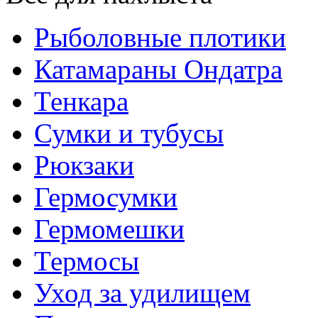
Рыболовные плотики
Катамараны Ондатра
Тенкара
Сумки и тубусы
Рюкзаки
Гермосумки
Гермомешки
Термосы
Уход за удилищем