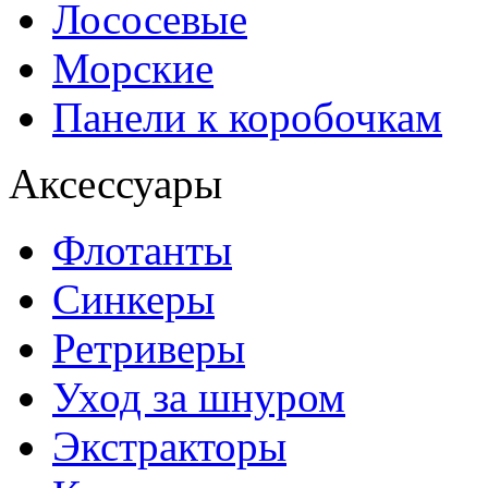
Лососевые
Морские
Панели к коробочкам
Аксессуары
Флотанты
Синкеры
Ретриверы
Уход за шнуром
Экстракторы