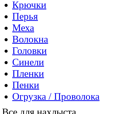
Крючки
Перья
Меха
Волокна
Головки
Синели
Пленки
Пенки
Огрузка / Проволока
Все для нахлыста