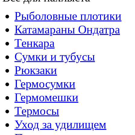
Рыболовные плотики
Катамараны Ондатра
Тенкара
Сумки и тубусы
Рюкзаки
Гермосумки
Гермомешки
Термосы
Уход за удилищем