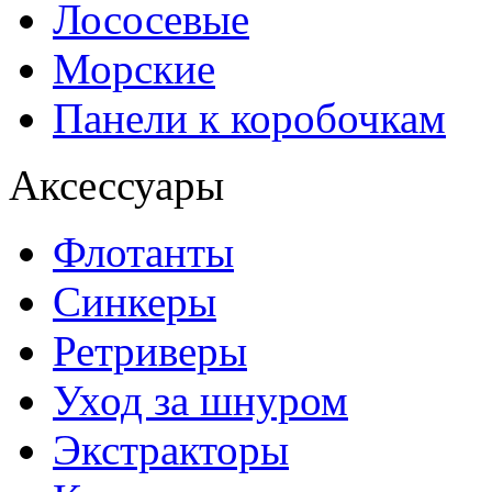
Лососевые
Морские
Панели к коробочкам
Аксессуары
Флотанты
Синкеры
Ретриверы
Уход за шнуром
Экстракторы