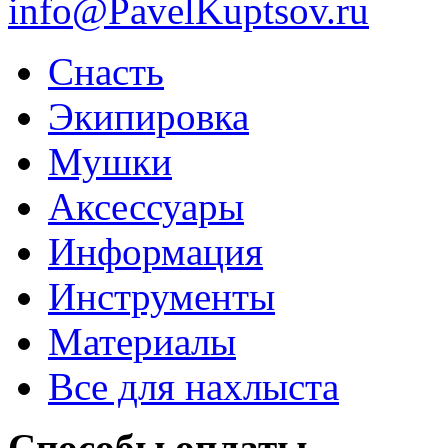
info@PavelKuptsov.ru
Снасть
Экипировка
Мушки
Аксессуары
Информация
Инструменты
Материалы
Все для нахлыста
Способы оплаты