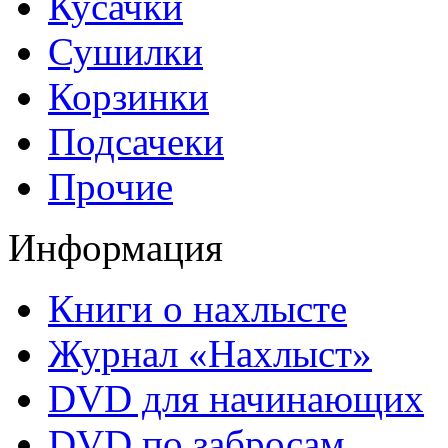
Кусачки
Сушилки
Корзинки
Подсачеки
Прочие
Информация
Книги о нахлысте
Журнал «Нахлыст»
DVD для начинающих
DVD по забросам