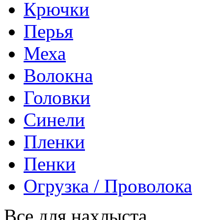
Крючки
Перья
Меха
Волокна
Головки
Синели
Пленки
Пенки
Огрузка / Проволока
Все для нахлыста