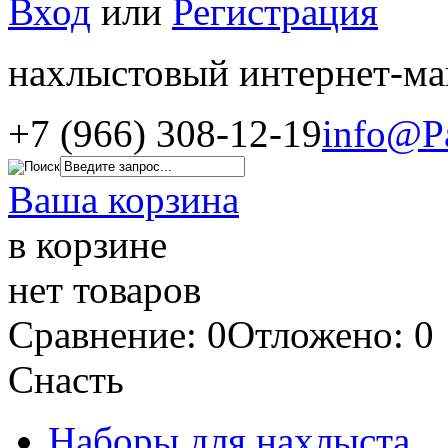
Вход
или
Регистрация
нахлыстовый интернет-ма
+7 (966) 308-12-19
info@P
Ваша корзина
в корзине
нет товаров
Сравнение: 0
Отложено: 0
Снасть
Наборы для нахлыста