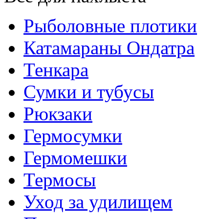
Рыболовные плотики
Катамараны Ондатра
Тенкара
Сумки и тубусы
Рюкзаки
Гермосумки
Гермомешки
Термосы
Уход за удилищем