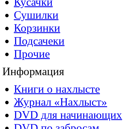
Кусачки
Сушилки
Корзинки
Подсачеки
Прочие
Информация
Книги о нахлысте
Журнал «Нахлыст»
DVD для начинающих
DVD по забросам