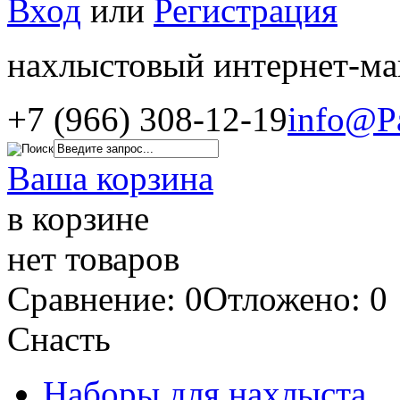
Вход
или
Регистрация
нахлыстовый интернет-ма
+7 (966) 308-12-19
info@P
Ваша корзина
в корзине
нет товаров
Сравнение: 0
Отложено: 0
Снасть
Наборы для нахлыста