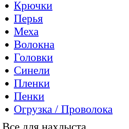
Крючки
Перья
Меха
Волокна
Головки
Синели
Пленки
Пенки
Огрузка / Проволока
Все для нахлыста