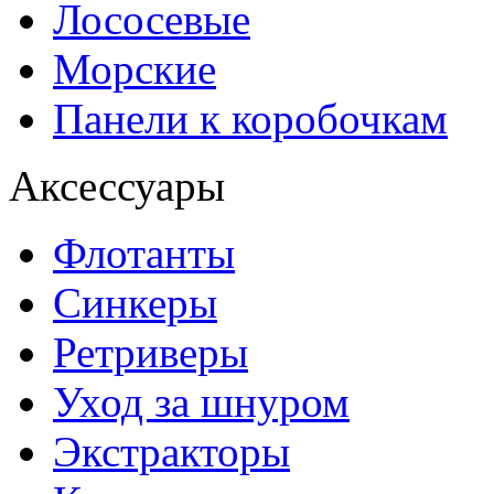
Лососевые
Морские
Панели к коробочкам
Аксессуары
Флотанты
Синкеры
Ретриверы
Уход за шнуром
Экстракторы