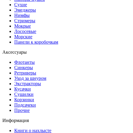
Сухие
Эмеджеры
Нимфы
Стримеры
Мокрые
Лососевые
Морские
Панели к коробочкам
Аксессуары
Флотанты
Синкеры
Ретриверы
Уход за шнуром
Экстракторы
Кусачки
Сушилки
Корзинки
Подсачеки
Прочие
Информация
Книги о нахлысте