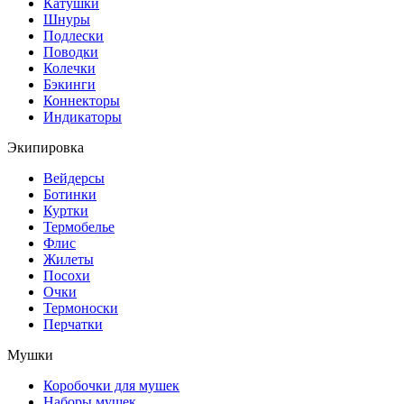
Катушки
Шнуры
Подлески
Поводки
Колечки
Бэкинги
Коннекторы
Индикаторы
Экипировка
Вейдерсы
Ботинки
Куртки
Термобелье
Флис
Жилеты
Посохи
Очки
Термоноски
Перчатки
Мушки
Коробочки для мушек
Наборы мушек