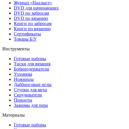
Журнал «Нахлыст»
DVD для начинающих
DVD по забросам
DVD по вязанию
Книги по забросам
Книги по вязанию
Cертификаты
Товары Б/У
Инструменты
Готовые наборы
Тиски для вязания
Бобинодержатели
Узловязы
Ножницы
Даббинговые иглы
Ступки для меха
Скручиватели
Пинцеты
Зажимы для пера
Материалы
Готовые наборы