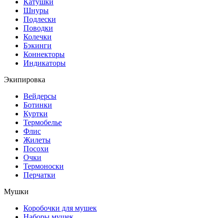
Катушки
Шнуры
Подлески
Поводки
Колечки
Бэкинги
Коннекторы
Индикаторы
Экипировка
Вейдерсы
Ботинки
Куртки
Термобелье
Флис
Жилеты
Посохи
Очки
Термоноски
Перчатки
Мушки
Коробочки для мушек
Наборы мушек