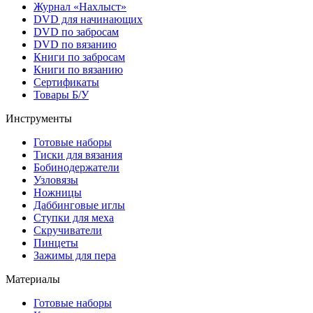
Журнал «Нахлыст»
DVD для начинающих
DVD по забросам
DVD по вязанию
Книги по забросам
Книги по вязанию
Cертификаты
Товары Б/У
Инструменты
Готовые наборы
Тиски для вязания
Бобинодержатели
Узловязы
Ножницы
Даббинговые иглы
Ступки для меха
Скручиватели
Пинцеты
Зажимы для пера
Материалы
Готовые наборы