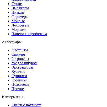
Сухие
Эмеджеры
Нимфы
Стримеры
Мокрые
Лососевые
Морские
Панели к коробочкам
Аксессуары
Флотанты
Синкеры
Ретриверы
Уход за шнуром
Экстракторы
Кусачки
Сушилки
Корзинки
Подсачеки
Прочие
Информация
Книги о нахлысте