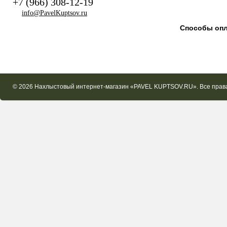
+7 (966) 308-12-19
info@PavelKuptsov.ru
Способы оп
© 2026 Нахлыстовый интернет-магазин «PAVEL KUPTSOV.RU». Все пра