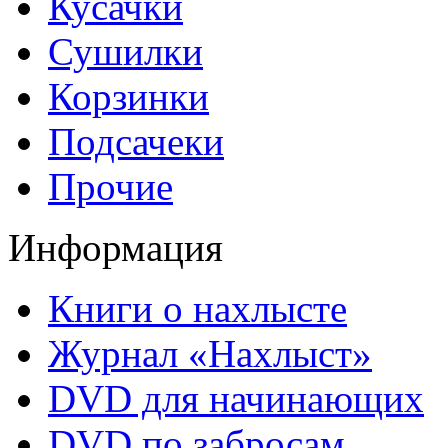
Кусачки
Сушилки
Корзинки
Подсачеки
Прочие
Информация
Книги о нахлысте
Журнал «Нахлыст»
DVD для начинающих
DVD по забросам