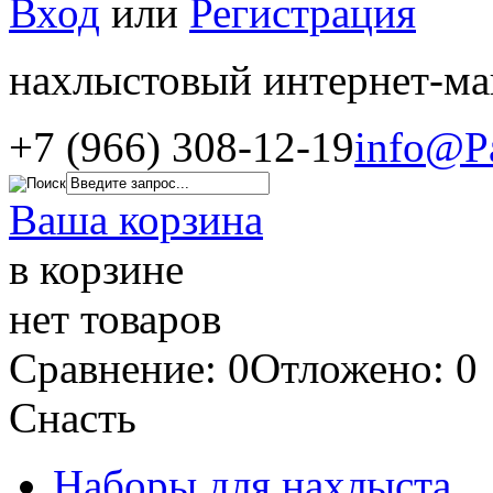
Вход
или
Регистрация
нахлыстовый интернет-ма
+7 (966) 308-12-19
info@P
Ваша корзина
в корзине
нет товаров
Сравнение: 0
Отложено: 0
Снасть
Наборы для нахлыста