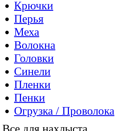
Крючки
Перья
Меха
Волокна
Головки
Синели
Пленки
Пенки
Огрузка / Проволока
Все для нахлыста