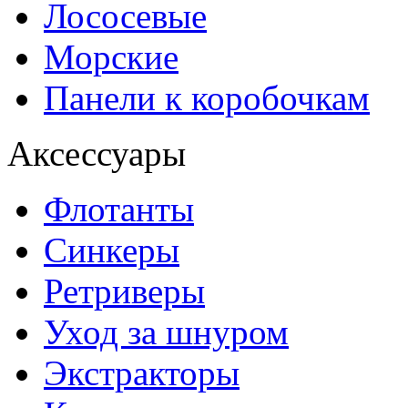
Лососевые
Морские
Панели к коробочкам
Аксессуары
Флотанты
Синкеры
Ретриверы
Уход за шнуром
Экстракторы