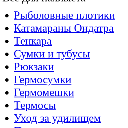
Рыболовные плотики
Катамараны Ондатра
Тенкара
Сумки и тубусы
Рюкзаки
Гермосумки
Гермомешки
Термосы
Уход за удилищем